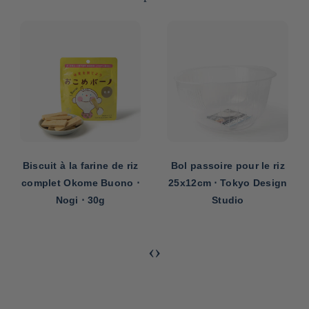
Biscuit à la farine de riz
Bol passoire pour le riz
complet Okome Buono ⋅
25x12cm ⋅ Tokyo Design
Nogi ⋅ 30g
Studio
‹
›