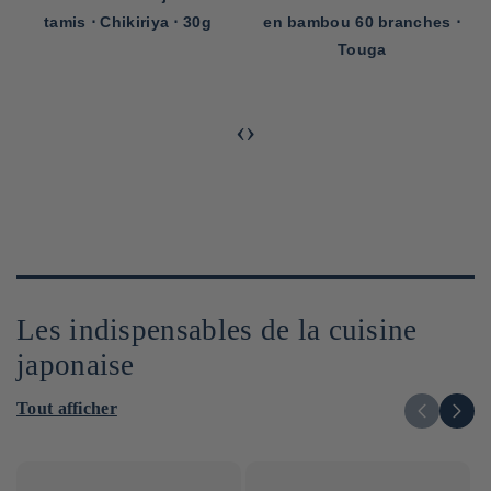
tamis ⋅ Chikiriya ⋅ 30g
en bambou 60 branches ⋅
Touga
‹
›
Les indispensables de la cuisine
japonaise
Tout afficher