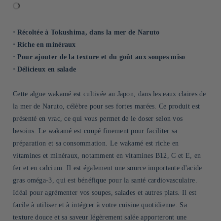
⋅ Récoltée à Tokushima, dans la mer de Naruto
⋅ Riche en minéraux
⋅ Pour ajouter de la texture et du goût aux soupes miso
⋅ Délicieux en salade
Cette algue wakamé est cultivée au Japon, dans les eaux claires de
la mer de Naruto, célèbre pour ses fortes marées. Ce produit est
présenté en vrac, ce qui vous permet de le doser selon vos
besoins. Le wakamé est coupé finement pour faciliter sa
préparation et sa consommation. Le wakamé est riche en
vitamines et minéraux, notamment en vitamines B12, C et E, en
fer et en calcium. Il est également une source importante d'acide
gras oméga-3, qui est bénéfique pour la santé cardiovasculaire.
Idéal pour agrémenter vos soupes, salades et autres plats. Il est
facile à utiliser et à intégrer à votre cuisine quotidienne. Sa
texture douce et sa saveur légèrement salée apporteront une