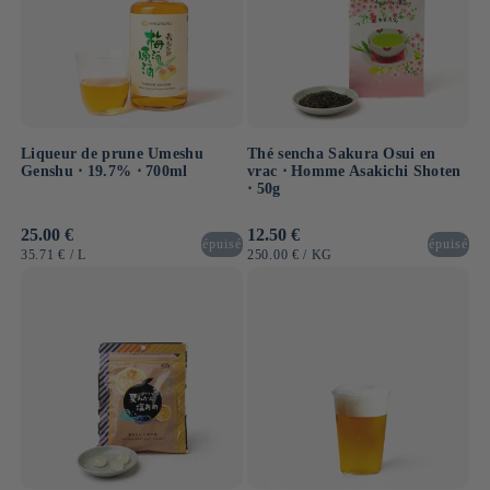
Liqueur de prune Umeshu
Thé sencha Sakura Osui en
Genshu ⋅ 19.7% ⋅ 700ml
vrac ⋅ Homme Asakichi Shoten
⋅ 50g
Prix
25.00 €
Prix
12.50 €
épuisé
épuisé
habituel
habituel
PRIX
PAR
PRIX
PAR
35.71 €
/
L
250.00 €
/
KG
UNITAIRE
UNITAIRE