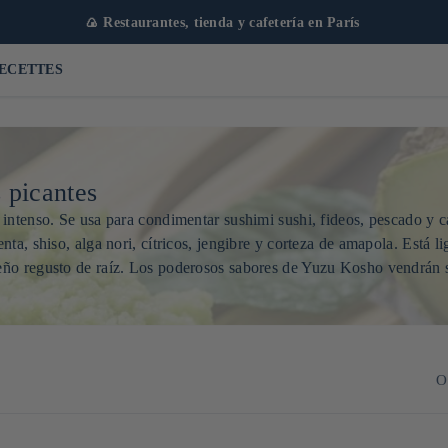
🍙 Restaurantes, tienda y cafetería en París
ECETTES
 picantes
intenso. Se usa para condimentar sushimi sushi, fideos, pescado y ca
ta, shiso, alga nori, cítricos, jengibre y corteza de amapola. Está
ño regusto de raíz. Los poderosos sabores de Yuzu Kosho vendrán su
O