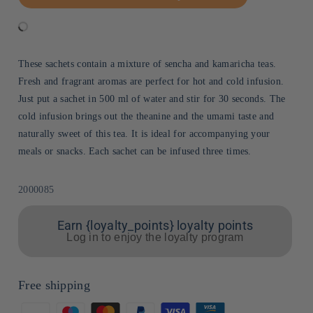
These sachets contain a mixture of sencha and kamaricha teas.
Fresh and fragrant aromas are perfect for hot and cold infusion.
Just put a sachet in 500 ml of water and stir for 30 seconds. The
cold infusion brings out the theanine and the umami taste and
naturally sweet of this tea. It is ideal for accompanying your
meals or snacks. Each sachet can be infused three times.
Sku:
2000085
Earn {loyalty_points} loyalty points
Log in to enjoy the loyalty program
Free shipping
Means