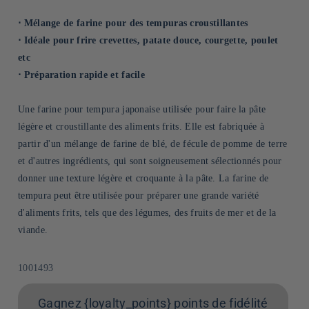
⋅ Mélange de farine pour des tempuras croustillantes
⋅ Idéale pour frire crevettes, patate douce, courgette, poulet
etc
⋅ Préparation rapide et facile
Une farine pour tempura japonaise utilisée pour faire la pâte
légère et croustillante des aliments frits. Elle est fabriquée à
partir d'un mélange de farine de blé, de fécule de pomme de terre
et d'autres ingrédients, qui sont soigneusement sélectionnés pour
donner une texture légère et croquante à la pâte. La farine de
tempura peut être utilisée pour préparer une grande variété
d'aliments frits, tels que des légumes, des fruits de mer et de la
viande.
SKU:
1001493
Gagnez {loyalty_points} points de fidélité