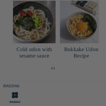
Cold udon with
Bukkake Udon
sesame sauce
Recipe
‹
›
iRASSHAi