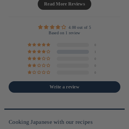
Read More Reviews
4.00 out of 5
Based on 1 review
0
1
0
0
0
Write a review
Cooking Japanese with our recipes