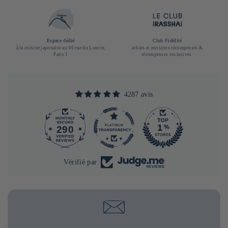
Espace dédié
Club Fidélité
à la cuisine japonaise au 40 rue du Louvre,
achats et missions récompensés &
Paris 1
récompenses exclusives
4287 avis
290
4287
Vérifié par