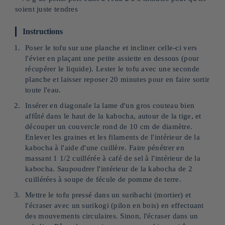
soient juste tendres
Instructions
Poser le tofu sur une planche et incliner celle-ci vers
l'évier en plaçant une petite assiette en dessous (pour
récupérer le liquide). Lester le tofu avec une seconde
planche et laisser reposer 20 minutes pour en faire sortir
toute l'eau.
Insérer en diagonale la lame d'un gros couteau bien
affûté dans le haut de la kabocha, autour de la tige, et
découper un couvercle rond de 10 cm de diamètre.
Enlever les graines et les filaments de l'intérieur de la
kabocha à l'aide d'une cuillère. Faire pénétrer en
massant 1 1/2 cuillérée à café de sel à l'intérieur de la
kabocha. Saupoudrer l'intérieur de la kabocha de 2
cuillérées à soupe de fécule de pomme de terre.
Mettre le tofu pressé dans un suribachi (mortier) et
l'écraser avec un surikogi (pilon en bois) en effectuant
des mouvements circulaires. Sinon, l'écraser dans un