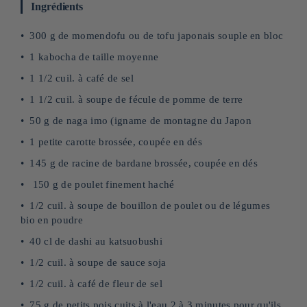
Ingrédients
300 g de momendofu ou de tofu japonais souple en bloc
1 kabocha de taille moyenne
1 1/2 cuil. à café de sel
1 1/2 cuil. à soupe de fécule de pomme de terre
50 g de naga imo (igname de montagne du Japon
1 petite carotte brossée, coupée en dés
145 g de racine de bardane brossée, coupée en dés
150 g de poulet finement haché
1/2 cuil. à soupe de bouillon de poulet ou de légumes
bio en poudre
40 cl de dashi au katsuobushi
1/2 cuil. à soupe de sauce soja
1/2 cuil. à café de fleur de sel
75 g de petits pois cuits à l'eau 2 à 3 minutes pour qu'ils