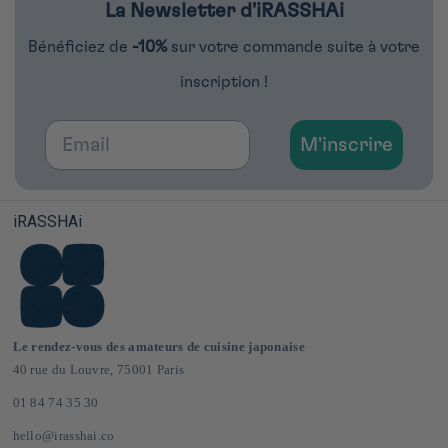
La Newsletter d'iRASSHAi
Bénéficiez de
-10%
sur votre commande suite à votre
inscription !
Email
M'inscrire
iRASSHAi
Le rendez-vous des amateurs de cuisine japonaise
40 rue du Louvre, 75001 Paris
01 84 74 35 30
hello@irasshai.co