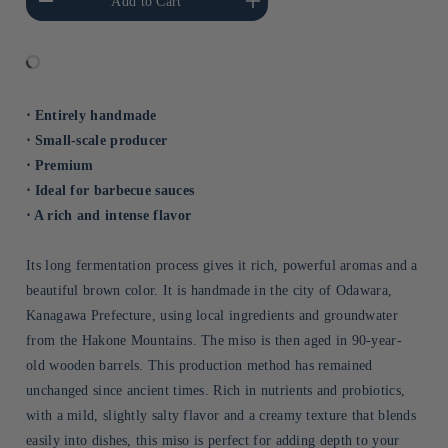
Add to Cart
Title
Title
⋅ Entirely handmade
⋅ Small-scale producer
⋅ Premium
⋅ Ideal for barbecue sauces
⋅ A rich and intense flavor
Its long fermentation process gives it rich, powerful aromas and a
beautiful brown color. It is handmade in the city of Odawara,
Kanagawa Prefecture, using local ingredients and groundwater
from the Hakone Mountains. The miso is then aged in 90-year-
old wooden barrels. This production method has remained
unchanged since ancient times. Rich in nutrients and probiotics,
with a mild, slightly salty flavor and a creamy texture that blends
easily into dishes, this miso is perfect for adding depth to your