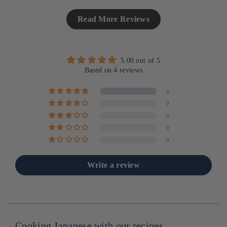
Read More Reviews
5.00 out of 5
Based on 4 reviews
4
0
0
0
0
Write a review
Cooking Japanese with our recipes