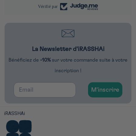
Vérifié par
La Newsletter d'iRASSHAi
Bénéficiez de
-10%
sur votre commande suite à votre
inscription !
Email
M'inscrire
iRASSHAi