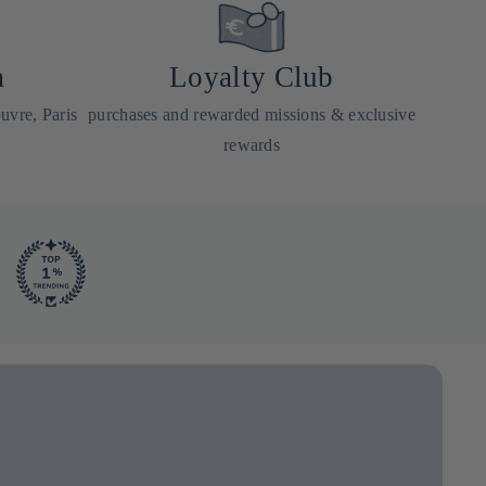
a
Loyalty Club
uvre, Paris
purchases and rewarded missions & exclusive
rewards