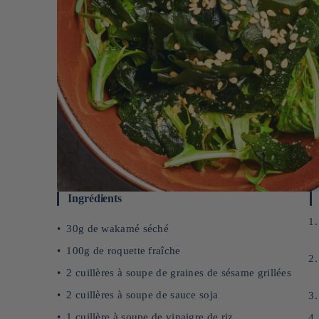
Ingrédients
30g de wakamé séché
100g de roquette fraîche
2 cuillères à soupe de graines de sésame grillées
2 cuillères à soupe de sauce soja
1 cuillère à soupe de vinaigre de riz