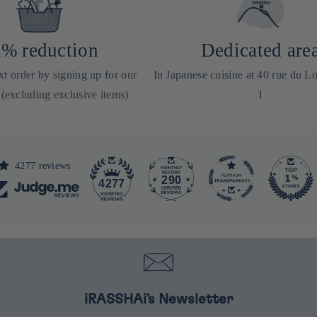
% reduction
Dedicated are
t order by signing up for our
In Japanese cuisine at 40 rue du Lo
 (excluding exclusive items)
1
4277 reviews
290
4277
iRASSHAi's Newsletter