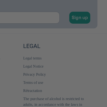
Sign up
LEGAL
s
Legal terms
Legal Notice
Privacy Policy
Terms of use
Rétractation
The purchase of alcohol is restricted to
adults, in accordance with the laws in