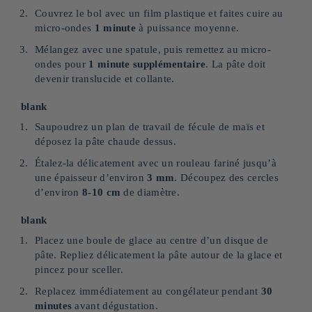
Couvrez le bol avec un film plastique et faites cuire au
micro-ondes
1 minute
à puissance moyenne.
Mélangez avec une spatule, puis remettez au micro-
ondes pour
1 minute supplémentaire
. La pâte doit
devenir translucide et collante.
blank
Saupoudrez un plan de travail de fécule de maïs et
déposez la pâte chaude dessus.
Étalez-la délicatement avec un rouleau fariné jusqu’à
une épaisseur d’environ
3 mm
. Découpez des cercles
d’environ
8-10 cm
de diamètre.
blank
Placez une boule de glace au centre d’un disque de
pâte. Repliez délicatement la pâte autour de la glace et
pincez pour sceller.
Replacez immédiatement au congélateur pendant
30
minutes
avant dégustation.