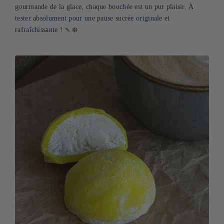
gourmande de la glace, chaque bouchée est un pur plaisir. À
tester absolument pour une pause sucrée originale et
rafraîchissante ! 🍡❄️