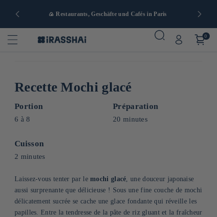
nd ab 90 €
🍙 Restaurants, Geschäfte und Cafés in Paris
0
Recette Mochi glacé
Portion
Préparation
6 à 8
20 minutes
Cuisson
2 minutes
Laissez-vous tenter par le
mochi glacé
, une douceur japonaise
aussi surprenante que délicieuse ! Sous une fine couche de mochi
délicatement sucrée se cache une glace fondante qui réveille les
papilles. Entre la tendresse de la pâte de riz gluant et la fraîcheur