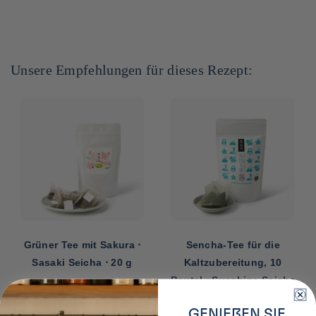
Unsere Empfehlungen für dieses Rezept:
Grüner Tee mit Sakura ⋅
Sencha-Tee für die
Sasaki Seicha ⋅ 20 g
Kaltzubereitung, 10
Beutel ⋅ Sueshige Seicha
⋅ 50 g
GENIEßEN SIE