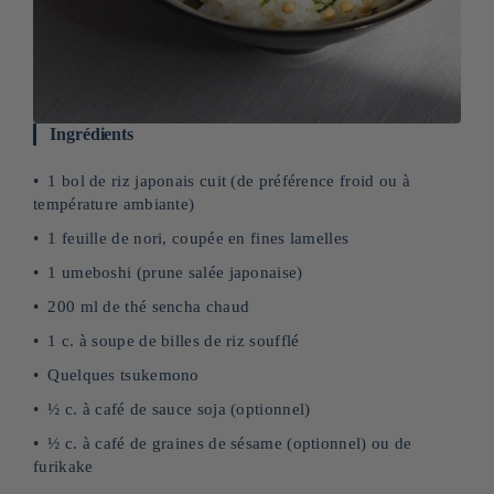
Ingrédients
1 bol de riz japonais cuit (de préférence froid ou à
température ambiante)
1 feuille de nori, coupée en fines lamelles
1 umeboshi (prune salée japonaise)
200 ml de thé sencha chaud
1 c. à soupe de billes de riz soufflé
Quelques tsukemono
½ c. à café de sauce soja (optionnel)
½ c. à café de graines de sésame (optionnel) ou de
furikake