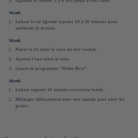
Égoutter et répéter 3 à 4 fois jusqu’à eau claire.
blank
Laisser le riz égoutté reposer 10 à 20 minutes pour
améliorer la texture.
blank
Placer le riz dans la cuve du rice cooker.
Ajouter l’eau selon le ratio.
Lancer le programme “White Rice”.
blank
Laisser reposer 10 minutes couvercle fermé.
Mélanger délicatement avec une spatule pour aérer les
grains.