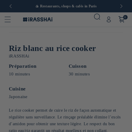
in Europe
🍙 Restaurants, shops & cafés in Paris
0
Riz blanc au rice cooker
iRASSHAi
Préparation
Cuisson
10 minutes
30 minutes
Cuisine
Japonaise
Le rice cooker permet de cuire le riz de façon automatique et
régulière sans surveillance. Le rinçage préalable élimine l’excès
d’amidon pour obtenir une texture légère. Le respect du bon
ratio eau/riz garantit un résultat moelleux et non collant.