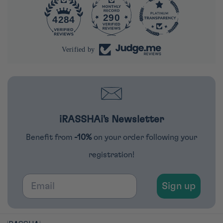
290
4284
Verified by
iRASSHAi's Newsletter
Benefit from
-10%
on your order following your
registration!
Email
Sign up