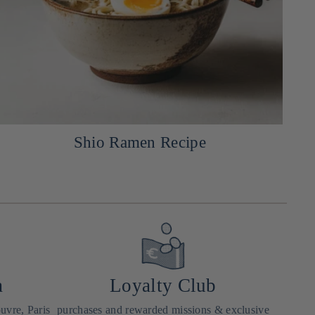
Shio Ramen Recipe
a
Loyalty Club
uvre, Paris
purchases and rewarded missions & exclusive