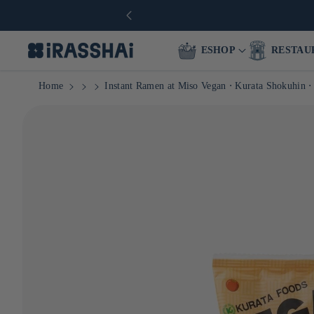
ESHOP
RESTAU
Home
Instant Ramen at Miso Vegan ⋅ Kurata Shokuhin ⋅