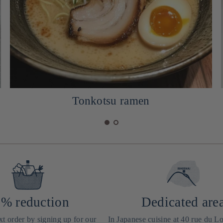
Tonkotsu ramen
% reduction
Dedicated are
t order by signing up for our
In Japanese cuisine at 40 rue du Lo