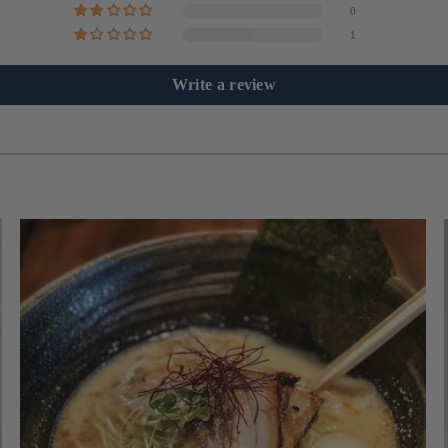
0
1
Write a review