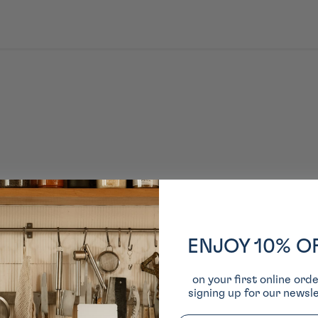
ENJOY 10% O
on your first online ord
signing up for our newsle