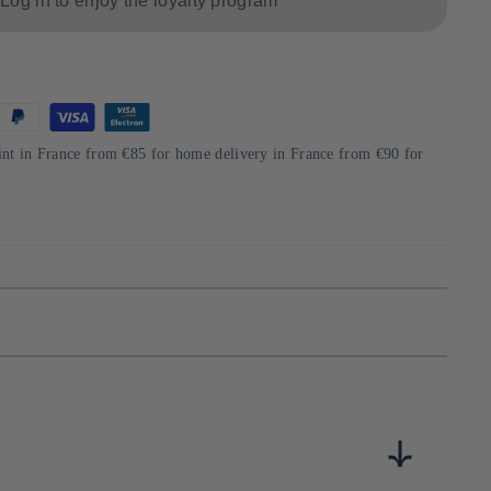
Log in to enjoy the loyalty program
int in France from €85 for home delivery in France from €90 for