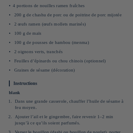
4 portions de nouilles ramen fraîches
200 g de chashu de porc ou de poitrine de porc mijotée
2 œufs ramen (œufs mollets marinés)
100 g de maïs
100 g de pousses de bambou (menma)
2 oignons verts, tranchés
Feuilles d’épinards ou chou chinois (optionnel)
Graines de sésame (décoration)
Instructions
blank
Dans une grande casserole, chauffer l’huile de sésame à
feu moyen.
Ajouter l’ail et le gingembre, faire revenir 1–2 min
jusqu’à ce qu’ils soient parfumés.
Verser le bouillon (dashi ou bouillon de poulet), porter