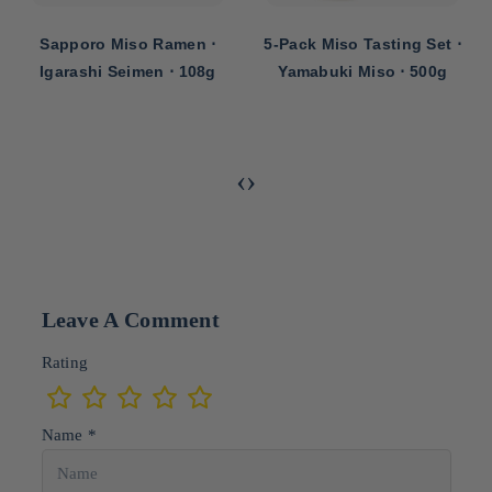
Sapporo Miso Ramen ⋅
5-Pack Miso Tasting Set ⋅
Igarashi Seimen ⋅ 108g
Yamabuki Miso ⋅ 500g
‹
›
Leave A Comment
Rating
Name *