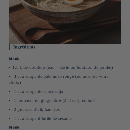
Ingrédients
blank
1,5 L de bouillon (eau + dashi ou bouillon de poulet)
3 c. à soupe de pâte miso rouge (ou miso de votre
choix)
1 c. à soupe de sauce soja
1 morceau de gingembre (2–3 cm), émincé
2 gousses d’ail, hachées
1 c. à soupe d’huile de sésame
blank