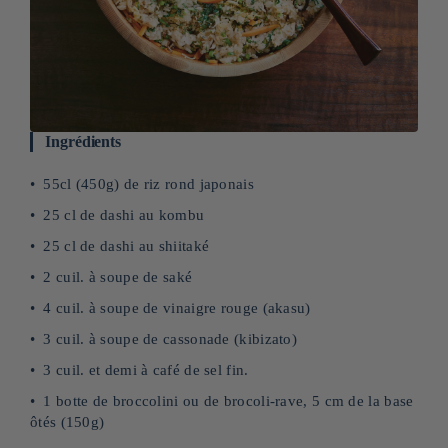
Ingrédients
55cl (450g) de riz rond japonais
25 cl de dashi au kombu
25 cl de dashi au shiitaké
2 cuil. à soupe de saké
4 cuil. à soupe de vinaigre rouge (akasu)
3 cuil. à soupe de cassonade (kibizato)
3 cuil. et demi à café de sel fin.
1 botte de broccolini ou de brocoli-rave, 5 cm de la base
ôtés (150g)