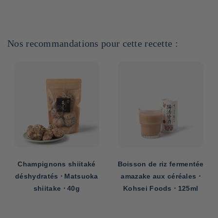
Nos recommandations pour cette recette :
Champignons shiitaké
Boisson de riz fermentée
déshydratés ⋅ Matsuoka
amazake aux céréales ⋅
shiitake ⋅ 40g
Kohsei Foods ⋅ 125ml