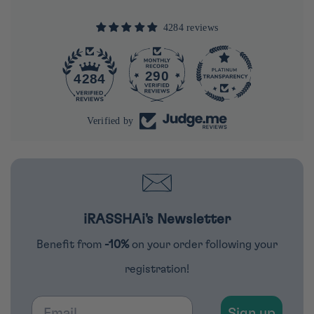
4284 reviews
290
4284
Verified by
iRASSHAi's Newsletter
Benefit from
-10%
on your order following your
registration!
Email
Sign up