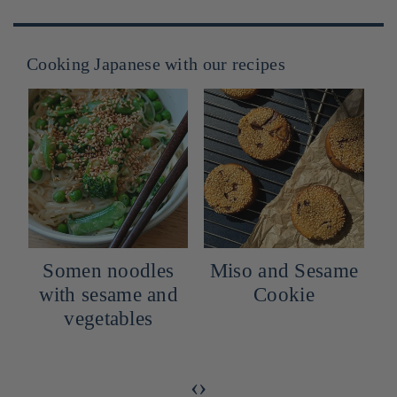
Cooking Japanese with our recipes
Somen noodles
Miso and Sesame
with sesame and
Cookie
vegetables
a
‹
›