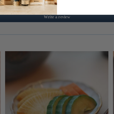
Be the first to write a review
Write a review