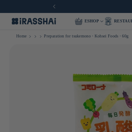
ESHOP
RESTAU
Home
Preparation for tsukemono ⋅ Kohsei Foods ⋅ 60g