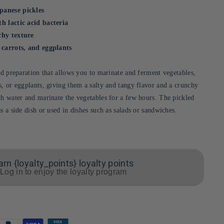
panese pickles
h lactic acid bacteria
chy texture
 carrots, and eggplants
ed preparation that allows you to marinate and ferment vegetables,
s, or eggplants, giving them a salty and tangy flavor and a crunchy
th water and marinate the vegetables for a few hours. The pickled
s a side dish or used in dishes such as salads or sandwiches.
arn {loyalty_points} loyalty points
Log in to enjoy the loyalty program