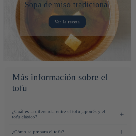
Sopa de miso tradicional
Ver la receta
Más información sobre el
tofu
¿Cuál es la diferencia entre el tofu japonés y el
tofu clásico?
El tofu japonés suele distinguirse por su textura más firme o
¿Cómo se prepara el tofu?
sedosa, dependiendo del tipo de tofu. El tofu firme, que se