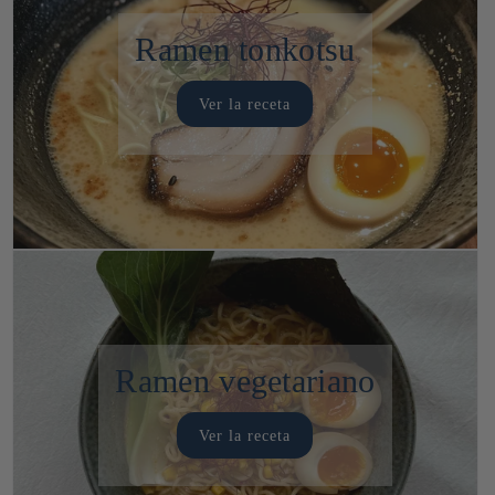
Ramen tonkotsu
Ver la receta
Ramen vegetariano
Ver la receta