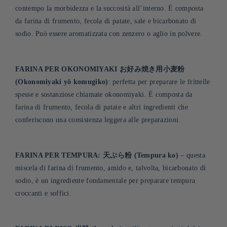
contempo la morbidezza e la succosità all’interno. È composta
da farina di frumento, fecola di patate, sale e bicarbonato di
sodio. Può essere aromatizzata con zenzero o aglio in polvere
.
FARINA PER OKONOMIYAKI お好み焼き用小麦粉
(Okonomiyaki yô komugiko)
: perfetta per preparare le frittelle
spesse e sostanziose chiamate okonomiyaki. È composta da
farina di frumento, fecola di patate e altri ingredienti che
conferiscono una consistenza leggera alle preparazioni
.
FARINA PER TEMPURA: 天ぷら粉 (Tempura ko)
– questa
miscela di farina di frumento, amido e, talvolta, bicarbonato di
sodio, è un ingrediente fondamentale per preparare tempura
croccanti e soffici
.