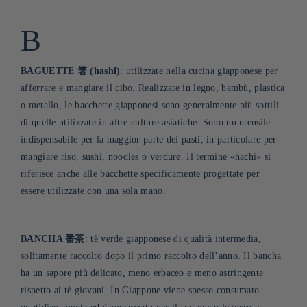
B
BAGUETTE 箸 (hashi)
: utilizzate nella cucina giapponese per
afferrare e mangiare il cibo. Realizzate in legno, bambù, plastica
o metallo, le bacchette giapponesi sono generalmente più sottili
di quelle utilizzate in altre culture asiatiche. Sono un utensile
indispensabile per la maggior parte dei pasti, in particolare per
mangiare riso, sushi, noodles o verdure. Il termine «hachi» si
riferisce anche alle bacchette specificamente progettate per
essere utilizzate con una sola mano
.
BANCHA 番茶
: tè verde giapponese di qualità intermedia,
solitamente raccolto dopo il primo raccolto dell’anno. Il bancha
ha un sapore più delicato, meno erbaceo e meno astringente
rispetto ai tè giovani. In Giappone viene spesso consumato