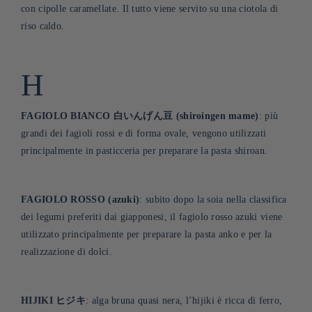
con cipolle caramellate. Il tutto viene servito su una ciotola di
riso caldo
.
H
FAGIOLO BIANCO 白いんげん豆 (shiroingen mame)
: più
grandi dei fagioli rossi e di forma ovale, vengono utilizzati
principalmente in pasticceria per preparare la pasta shiroan.
FAGIOLO ROSSO (azuki)
: subito dopo la soia nella classifica
dei legumi preferiti dai giapponesi, il fagiolo rosso azuki viene
utilizzato principalmente per preparare la pasta anko e per la
realizzazione di dolci.
HIJIKI ヒジキ
: alga bruna quasi nera, l’hijiki è ricca di ferro,