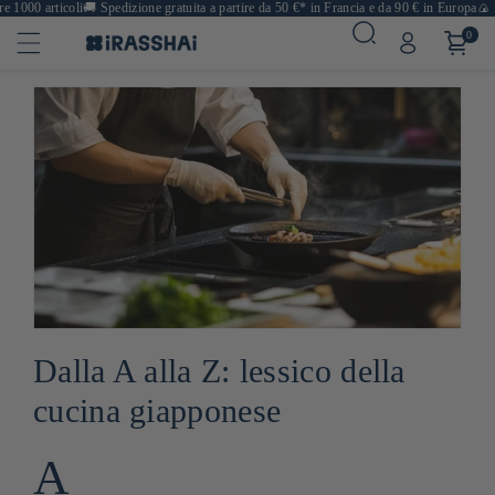
 articoli
🚚
Spedizione gratuita a partire da 50 €* in Francia e da 90 € in Europa
🍙 Ristora
0
Dalla A alla Z: lessico della
cucina giapponese
A