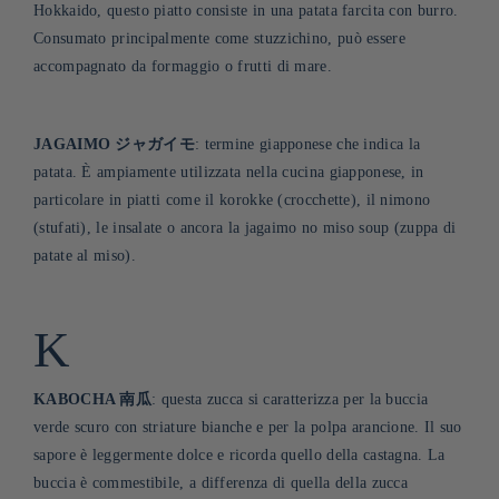
Hokkaido, questo piatto consiste in una patata farcita con burro.
Consumato principalmente come stuzzichino, può essere
accompagnato da formaggio o frutti di mare.
JAGAIMO ジャガイモ
: termine giapponese che indica la
patata. È ampiamente utilizzata nella cucina giapponese, in
particolare in piatti come il korokke (crocchette), il nimono
(stufati), le insalate o ancora la jagaimo no miso soup (zuppa di
patate al miso)
.
K
KABOCHA 南瓜
: questa zucca si caratterizza per la buccia
verde scuro con striature bianche e per la polpa arancione. Il suo
sapore è leggermente dolce e ricorda quello della castagna. La
buccia è commestibile, a differenza di quella della zucca