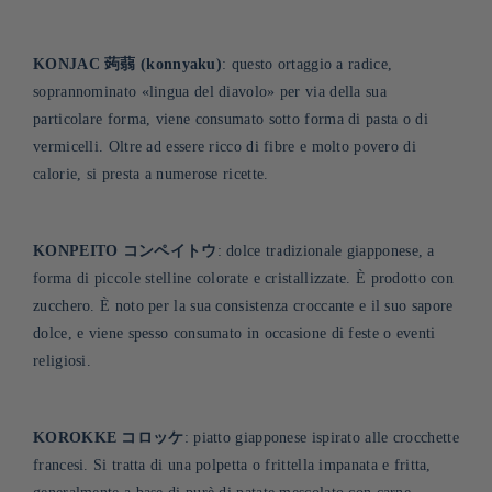
KONJAC 蒟蒻 (konnyaku)
: questo ortaggio a radice,
soprannominato «lingua del diavolo» per via della sua
particolare forma, viene consumato sotto forma di pasta o di
vermicelli. Oltre ad essere ricco di fibre e molto povero di
calorie, si presta a numerose ricette.
KONPEITO コンペイトウ
: dolce tradizionale giapponese, a
forma di piccole stelline colorate e cristallizzate. È prodotto con
zucchero. È noto per la sua consistenza croccante e il suo sapore
dolce, e viene spesso consumato in occasione di feste o eventi
religiosi
.
KOROKKE コロッケ
: piatto giapponese ispirato alle crocchette
francesi. Si tratta di una polpetta o frittella impanata e fritta,