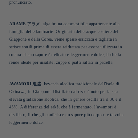
pronunciato.
ARAME アラメ
: alga bruna commestibile appartenente alla
famiglia delle laminarie. Originaria delle acque costiere del
Giappone e della Corea, viene spesso essiccata e tagliata in
strisce sottili prima di essere reidratata per essere utilizzata in
cucina. Il suo sapore è delicato e leggermente dolce, il che la
rende ideale per insalate, zuppe o piatti saltati in padella
.
AWAMORI 泡盛
: bevanda alcolica tradizionale dell'isola di
Okinawa, in Giappone. Distillato dal riso, è noto per la sua
elevata gradazione alcolica, che in genere oscilla tra il 30 e il
43%. A differenza del sakè, che è fermentato, l’awamori è
distillato, il che gli conferisce un sapore più corposo e talvolta
leggermente dolce
.