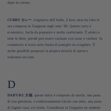
dopo la cottura
.
CURRY カレー
: originario dell’India, il kare raisu ha fatto la
sua comparsa in Giappone negli anni ’60. Questo curry è
economico, facile da preparare e molto confortante. È adatto a
tutte le diete, poiché può essere cucinato con carne o verdure. In
commercio si trova sotto forma di pastiglie da sciogliere. È
anche possibile preparare la propria miscela di spezie e
realizzare un roux.
D
DAIFUKU 大福
: questo dolce è composto da mochi, una pasta
di riso glutinoso, e tradizionalmente farcito con anko, una pasta
di fagioli rossi, e/o frutta. Considerata in Giappone un simbolo