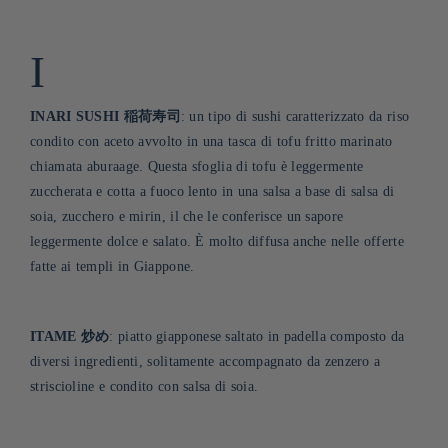
I
INARI SUSHI 稲荷寿司
: un tipo di sushi caratterizzato da riso
condito con aceto avvolto in una tasca di tofu fritto marinato
chiamata aburaage. Questa sfoglia di tofu è leggermente
zuccherata e cotta a fuoco lento in una salsa a base di salsa di
soia, zucchero e mirin, il che le conferisce un sapore
leggermente dolce e salato. È molto diffusa anche nelle offerte
fatte ai templi in Giappone
.
ITAME 炒め
: piatto giapponese saltato in padella composto da
diversi ingredienti, solitamente accompagnato da zenzero a
striscioline e condito con salsa di soia
.