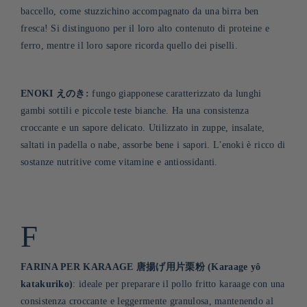
baccello, come stuzzichino accompagnato da una birra ben
fresca! Si distinguono per il loro alto contenuto di proteine e
ferro, mentre il loro sapore ricorda quello dei piselli
.
ENOKI えのき:
fungo giapponese caratterizzato da lunghi
gambi sottili e piccole teste bianche. Ha una consistenza
croccante e un sapore delicato. Utilizzato in zuppe, insalate,
saltati in padella o nabe, assorbe bene i sapori. L'enoki è ricco di
sostanze nutritive come vitamine e antiossidanti
.
F
FARINA PER KARAAGE 唐揚げ用片栗粉 (Karaage yô
katakuriko)
: ideale per preparare il pollo fritto karaage con una
consistenza croccante e leggermente granulosa, mantenendo al