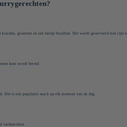
currygerechten?
t kruiden, groenten en een beetje bouillon. Het wordt geserveerd met rijst
 stenen kom wordt bereid.
urd. Het is een populaire snack op elk moment van de dag.
rd varkensvlees.