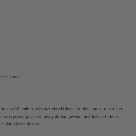
et is klaar!
in verschillende curries met verschillende kruiden om zo te variëren
ver currypoeder gebruikt, meng dit dan gewoon met boter of olie en
 en dat alles in de oven.