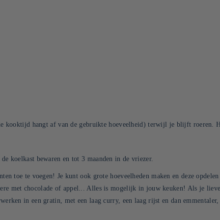
 kooktijd hangt af van de gebruikte hoeveelheid) terwijl je blijft roeren. H
n de koelkast bewaren en tot 3 maanden in de vriezer.
iënten toe te voegen! Je kunt ook grote hoeveelheden maken en deze opdelen 
dere met chocolade of appel... Alles is mogelijk in jouw keuken! Als je lie
rwerken in een gratin, met een laag curry, een laag rijst en dan emmentaler,