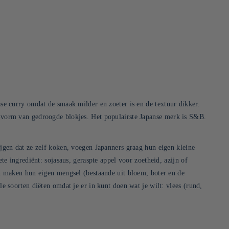
se curry omdat de smaak milder en zoeter is en de textuur dikker.
e vorm van gedroogde blokjes. Het populairste Japanse merk is S&B.
jgen dat ze zelf koken, voegen Japanners graag hun eigen kleine
e ingrediënt: sojasaus, geraspte appel voor zoetheid, azijn of
en maken hun eigen mengsel (bestaande uit bloem, boter en de
e soorten diëten omdat je er in kunt doen wat je wilt: vlees (rund,