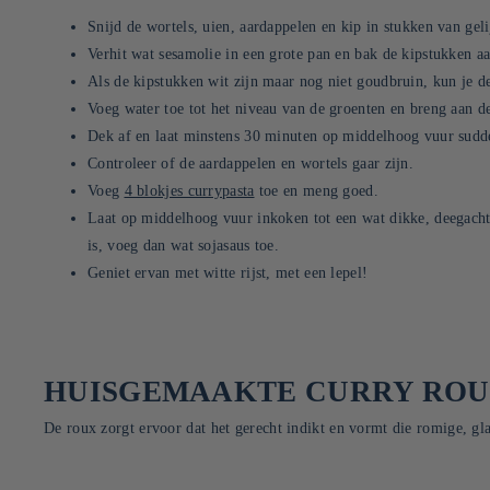
Snijd de wortels, uien, aardappelen en kip in stukken van geli
Verhit wat sesamolie in een grote pan en bak de kipstukken aa
Als de kipstukken wit zijn maar nog niet goudbruin, kun je 
Voeg water toe tot het niveau van de groenten en breng aan d
Dek af en laat minstens 30 minuten op middelhoog vuur sudd
Controleer of de aardappelen en wortels gaar zijn.
Voeg
4 blokjes currypasta
toe en meng goed.
Laat op middelhoog vuur inkoken tot een wat dikke, deegachtig
is, voeg dan wat sojasaus toe.
Geniet ervan met witte rijst, met een lepel!
HUISGEMAAKTE CURRY ROU
De roux zorgt ervoor dat het gerecht indikt en vormt die romige, g