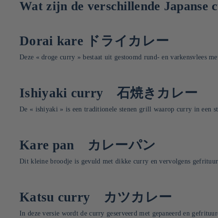
Wat zijn de verschillende Japanse 
Dorai kare ドライカレー
Deze « droge curry » bestaat uit gestoomd rund- en varkensvlees me
Ishiyaki curry 石焼きカレー
De « ishiyaki » is een traditionele stenen grill waarop curry in een
Kare pan カレーパン
Dit kleine broodje is gevuld met dikke curry en vervolgens gefritu
Katsu curry カツカレー
In deze versie wordt de curry geserveerd met gepaneerd en gefrituu