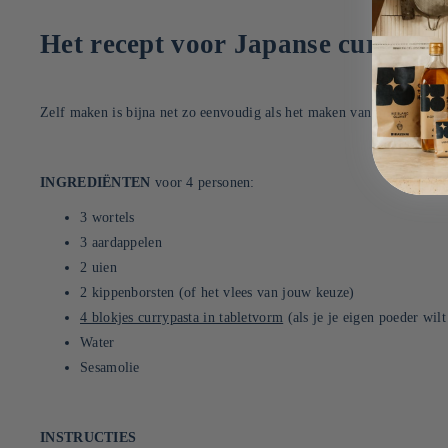
Het recept voor Japanse curry
Zelf maken is bijna net zo eenvoudig als het maken van misosoep! Hi
INGREDIËNTEN
voor 4 personen:
3 wortels
3 aardappelen
2 uien
2 kippenborsten (of het vlees van jouw keuze)
4 blokjes currypasta in tabletvorm
(als je je eigen poeder wi
Water
Sesamolie
INSTRUCTIES