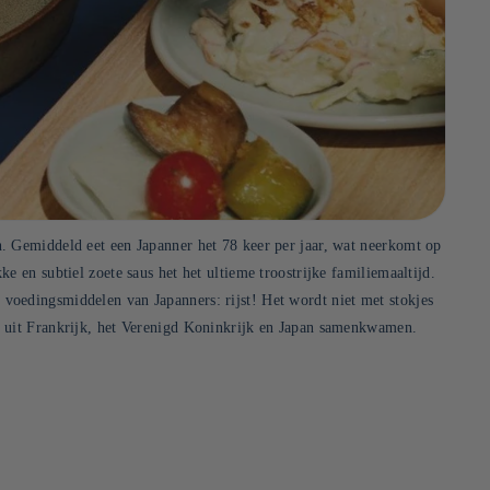
n. Gemiddeld eet een Japanner het 78 keer per jaar, wat neerkomt op
e en subtiel zoete saus het het ultieme troostrijke familiemaaltijd.
 voedingsmiddelen van Japanners: rijst! Het wordt niet met stokjes
ers uit Frankrijk, het Verenigd Koninkrijk en Japan samenkwamen.