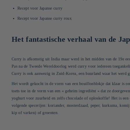
Recept voor Japanse curry
Recept voor Japanse curry roux
Het fantastische verhaal van de Ja
Curry is afkomstig uit India maar werd in het midden van de 19e eeu
Pas na de Tweede Wereldoorlog werd curry voor iedereen toegankelij
Curry is ook aanwezig in Zuid-Korea, een buurland waar het werd g
Het wordt gekocht in de vorm van een bouillonblokje dat klaar is om
toets toe in de vorm van een « geheim ingrediënt » dat ze doorgeven 
yoghurt voor zuurheid en zelfs chocolade of oploskoffie! Het is een
volgende specerijen: koriander, mosterdzaad, peper, kurkuma, komijn,
kip of varken) of groenten.