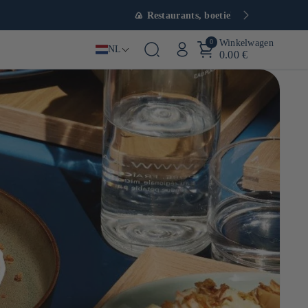
0
Winkelwagen
NL
0.00 €