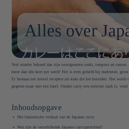
Alles over Jap
Veel minder bekend dan zijn soortgenoten sushi, tempura en ramen, i
meer dan één keer per week! Het is even geliefd bij studenten, grote 
Er bestaan net zoveel recepten als koks die het bereiden. Het wordt
gegeten maar met een lepel. Omdat curry een serieuze zaak is, vond 
Inhoudsopgave
Het fantastische verhaal van de Japanse curry
Wat zijn de verschillende Japanse currygerechten?