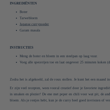
INGREDIËNTEN
Boter
Tarwebloem
Japanse currypoeder
Garam masala
INSTRUCTIES
Meng de boter en bloem in een steelpan op laag vuur.
Voeg alle specerijen toe en laat ongeveer 25 minuten koken (de
Zodra het is afgekoeld, zal de roux stollen. Je kunt het een maand i
Er zijn veel recepten, wees vooral creatief door je favoriete ingred
in smaken en plezier! De ene met peper en chili voor wat pit, de an
bloem. Als je restjes hebt, kun je de curry heel goed invriezen of ve