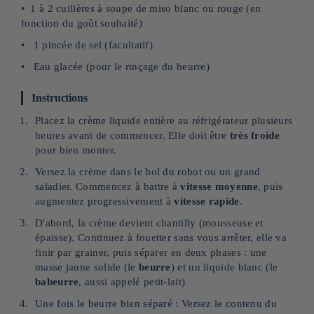
1 à 2 cuillères à soupe de miso blanc ou rouge (en
fonction du goût souhaité)
1 pincée de sel (facultatif)
Eau glacée (pour le rinçage du beurre)
Instructions
Placez la crème liquide entière au réfrigérateur plusieurs
heures avant de commencer. Elle doit être
très froide
pour bien monter.
Versez la crème dans le bol du robot ou un grand
saladier. Commencez à battre à
vitesse moyenne
, puis
augmentez progressivement à
vitesse rapide
.
D'abord, la crème devient chantilly (mousseuse et
épaisse). Continuez à fouetter sans vous arrêter, elle va
finir par grainer, puis séparer en deux phases : une
masse jaune solide (le
beurre
) et un liquide blanc (le
babeurre
, aussi appelé petit-lait)
Une fois le beurre bien séparé : Versez le contenu du