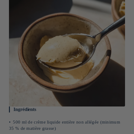
Ingrédients
500 ml de crème liquide entière non allégée (minimum
35 % de matière grasse)