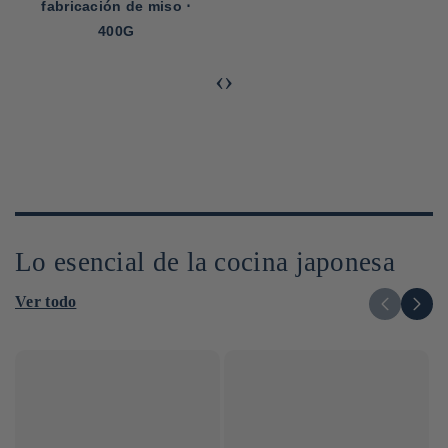
fabricación de miso ⋅
400G
‹
›
Lo esencial de la cocina japonesa
Ver todo