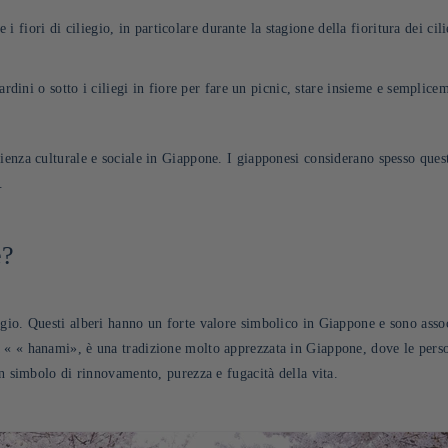
i fiori di ciliegio, in particolare durante la stagione della fioritura dei cil
ardini o sotto i ciliegi in fiore per fare un picnic, stare insieme e semplicem
ienza culturale e sociale in Giappone. I giapponesi considerano spesso ques
.
e?
liegio. Questi alberi hanno un forte valore simbolico in Giappone e sono associ
a «
«
hanami», è una tradizione molto apprezzata in Giappone, dove le person
un simbolo di rinnovamento, purezza e fugacità della vita
.