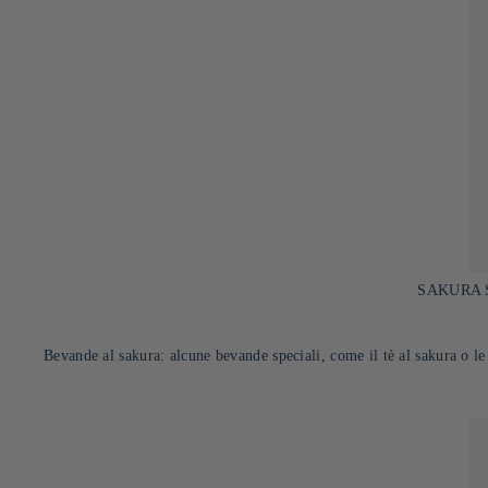
SAKURA S
Bevande al sakura: alcune bevande speciali, come il tè al sakura o le b