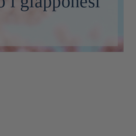
 i giapponesi