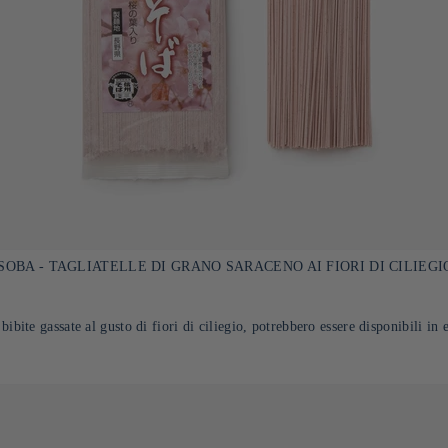
OBA - TAGLIATELLE DI GRANO SARACENO AI FIORI DI CILIEGIO 
ibite gassate al gusto di fiori di ciliegio, potrebbero essere disponibili in 