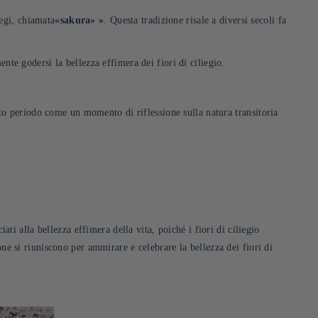
iegi, chiamata
«sakura»
»
. Questa tradizione risale a diversi secoli fa
ente godersi la bellezza effimera dei fiori di ciliegio.
to periodo come un momento di riflessione sulla natura transitoria
ati alla bellezza effimera della vita, poiché i fiori di ciliegio
e si riuniscono per ammirare e celebrare la bellezza dei fiori di