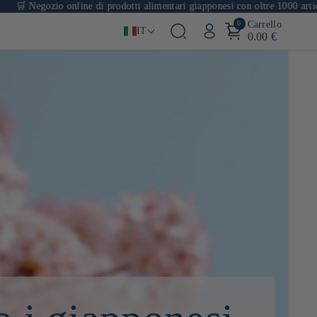
zio online di prodotti alimentari giapponesi con oltre 1000 articoli
0
Carrello
IT
0.00 €