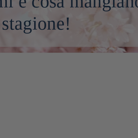
mi e cosa mangiano
 stagione!