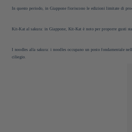
In
questo periodo, in Giappone fioriscono le edizioni limitate di prod
Kit-Kat al sakura: in Giappone, Kit-Kat è noto per proporre gusti sta
I noodles alla sakura: i noodles occupano un posto fondamentale nell
ciliegio.