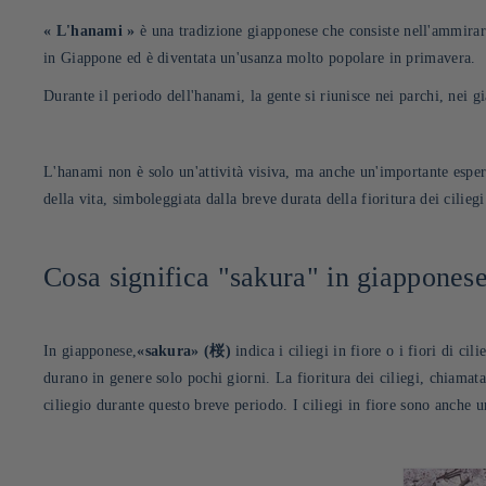
«
L'hanami
»
è una tradizione giapponese che consiste nell'ammirare 
in Giappone ed è diventata un'usanza molto popolare in primavera
.
Durante il periodo dell'hanami, la gente si riunisce nei parchi, nei gi
L'hanami non è solo un'attività visiva, ma anche un'importante esper
della vita, simboleggiata dalla breve durata della fioritura dei ciliegi
Cosa significa "sakura" in giappones
In giapponese,
«sakura
»
(桜)
indica i ciliegi in fiore o i fiori di ci
durano in genere solo pochi giorni. La fioritura dei ciliegi, chiamat
ciliegio durante questo breve periodo. I ciliegi in fiore sono anche 