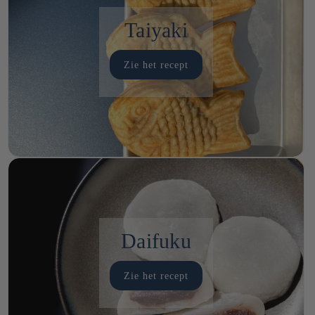
Taiyaki
Zie het recept
Daifuku
Zie het recept