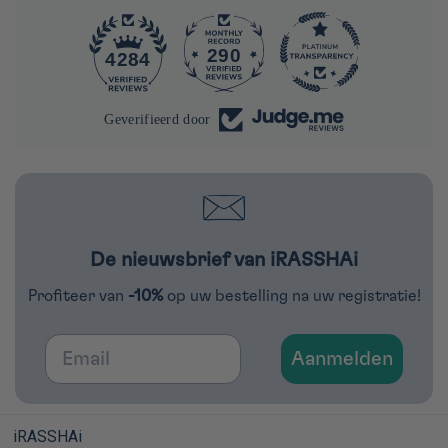
290
4284
Geverifieerd door
De nieuwsbrief van iRASSHAi
Profiteer van
-10%
op uw bestelling na uw registratie!
Email
Aanmelden
iRASSHAi