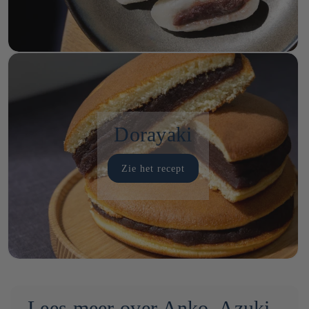
Dorayaki
Zie het recept
Lees meer over Anko, Azuki