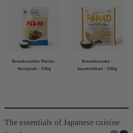
Breadcrumbs Panko ⋅
Breadcrumbs ⋅
Hanayuki ⋅ 340g
kazetohikari ⋅ 100g
The essentials of Japanese cuisine