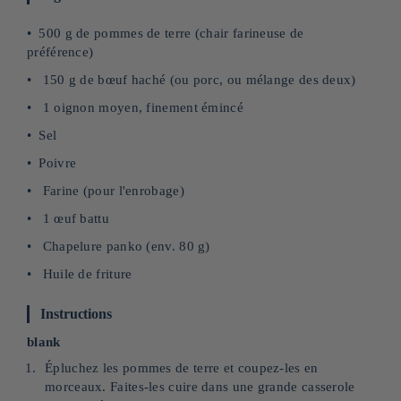
500 g de pommes de terre (chair farineuse de
préférence)
150 g de bœuf haché (ou porc, ou mélange des deux)
1 oignon moyen, finement émincé
Sel
Poivre
Farine (pour l'enrobage)
1 œuf battu
Chapelure panko (env. 80 g)
Huile de friture
Instructions
blank
Épluchez les pommes de terre et coupez-les en
morceaux. Faites-les cuire dans une grande casserole