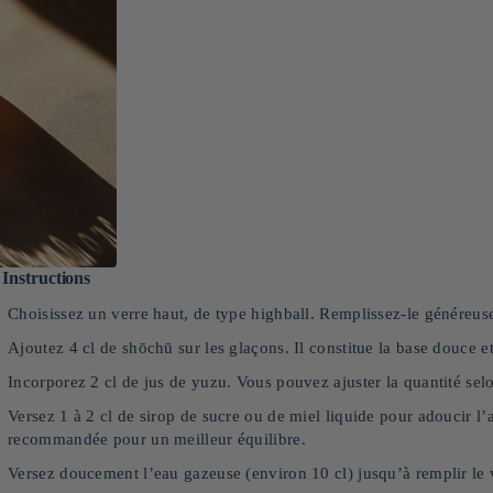
Instructions
Choisissez un verre haut, de type highball. Remplissez-le généreuse
Ajoutez 4 cl de shōchū sur les glaçons. Il constitue la base douce et
Incorporez 2 cl de jus de yuzu. Vous pouvez ajuster la quantité selo
Versez 1 à 2 cl de sirop de sucre ou de miel liquide pour adoucir l’a
recommandée pour un meilleur équilibre.
Versez doucement l’eau gazeuse (environ 10 cl) jusqu’à remplir le 