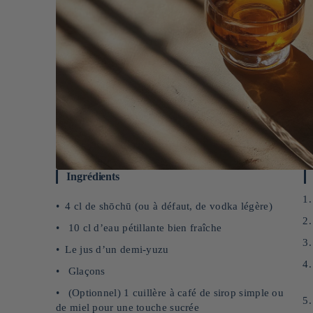
Ingrédients
4 cl de shōchū (ou à défaut, de vodka légère)
10 cl d’eau pétillante bien fraîche
Le jus d’un demi-yuzu
Glaçons
(Optionnel) 1 cuillère à café de sirop simple ou
de miel pour une touche sucrée