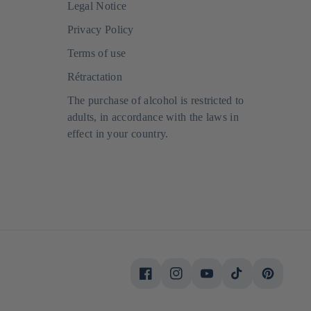
Legal Notice
Privacy Policy
Terms of use
Rétractation
The purchase of alcohol is restricted to
adults, in accordance with the laws in
effect in your country.
Facebook
Instagram
Youtube
Tiktok
Pinterest