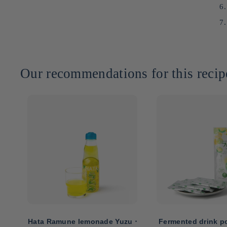
Our recommendations for this recip
wa
Hata Ramune lemonade Yuzu ⋅
Fermented drink p