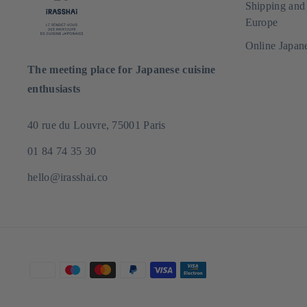
Shipping and
Europe
Online Japan
The meeting place for Japanese cuisine
enthusiasts
40 rue du Louvre, 75001 Paris
01 84 74 35 30
hello@irasshai.co