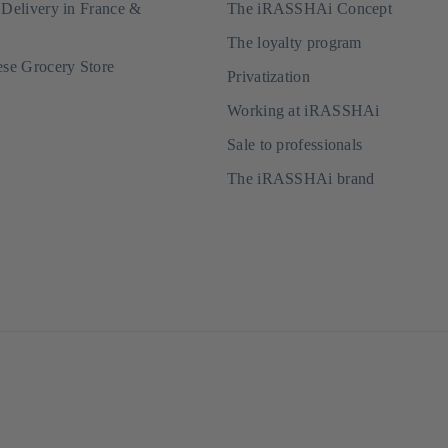
 Delivery in France &
The iRASSHAi Concept
The loyalty program
ese Grocery Store
Privatization
Working at iRASSHAi
Sale to professionals
The iRASSHAi brand