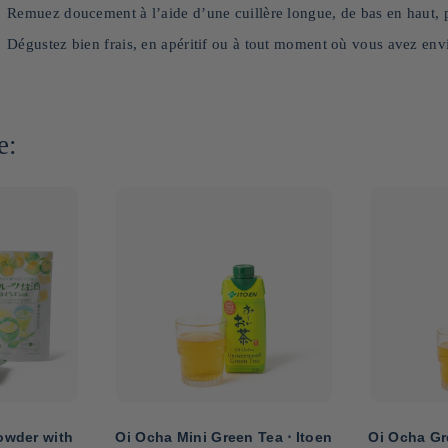
Remuez doucement à l’aide d’une cuillère longue, de bas en haut, po
Dégustez bien frais, en apéritif ou à tout moment où vous avez envi
e:
owder with
Oi Ocha Mini Green Tea ⋅ Itoen
Oi Ocha Gre