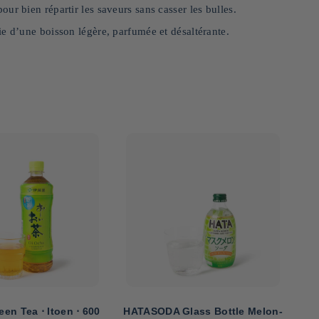
ur bien répartir les saveurs sans casser les bulles.
e d’une boisson légère, parfumée et désaltérante.
en Tea ⋅ Itoen ⋅ 600
HATASODA Glass Bottle Melon-
HA