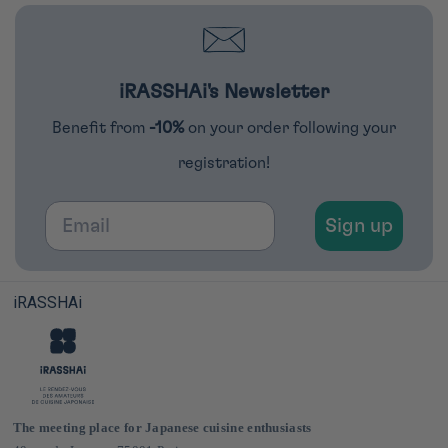
iRASSHAi's Newsletter
Benefit from
-10%
on your order following your
registration!
Email
Sign up
iRASSHAi
The meeting place for Japanese cuisine enthusiasts