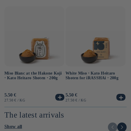
Miso Blanc at the Hakone Koji
Ba
White Miso ⋅ Kato Heitaro
⋅ Kato Heitaro Shoten ⋅ 200g
as
Shoten for iRASSHAi ⋅ 200g
Usual
5.50 €
Us
6.
Usual
5.50 €
price
pr
price
UNIT
BY
UN
UNIT
BY
27.50 €
/
KG
12
27.50 €
/
KG
PRICE
PR
PRICE
The latest arrivals
Show all