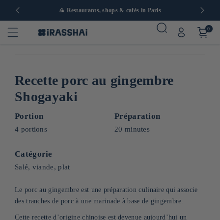
in Europe
🍙 Restaurants, shops & cafés in Paris
0
Recette porc au gingembre
Shogayaki
Portion
Préparation
4 portions
20 minutes
Catégorie
Salé, viande, plat
Le porc au gingembre est une préparation culinaire qui associe
des tranches de porc à une marinade à base de gingembre.
Cette recette d’origine chinoise est devenue aujourd’hui un