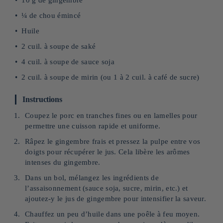
10 g de gingembre
¼ de chou émincé
Huile
2 cuil. à soupe de saké
4 cuil. à soupe de sauce soja
2 cuil. à soupe de mirin (ou 1 à 2 cuil. à café de sucre)
Instructions
Coupez le porc en tranches fines ou en lamelles pour
permettre une cuisson rapide et uniforme.
Râpez le gingembre frais et pressez la pulpe entre vos
doigts pour récupérer le jus. Cela libère les arômes
intenses du gingembre.
Dans un bol, mélangez les ingrédients de
l’assaisonnement (sauce soja, sucre, mirin, etc.) et
ajoutez-y le jus de gingembre pour intensifier la saveur.
Chauffez un peu d’huile dans une poêle à feu moyen.