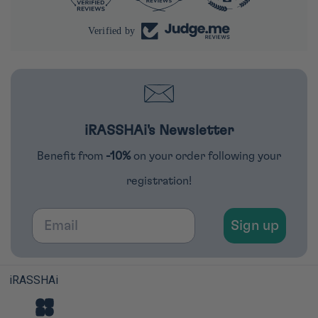
Verified by
iRASSHAi's Newsletter
Benefit from
-10%
on your order following your
registration!
Email
Sign up
iRASSHAi