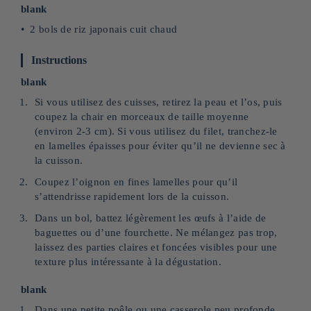
blank
2 bols de riz japonais cuit chaud
Instructions
blank
Si vous utilisez des cuisses, retirez la peau et l’os, puis
coupez la chair en morceaux de taille moyenne
(environ 2-3 cm). Si vous utilisez du filet, tranchez-le
en lamelles épaisses pour éviter qu’il ne devienne sec à
la cuisson.
Coupez l’oignon en fines lamelles pour qu’il
s’attendrisse rapidement lors de la cuisson.
Dans un bol, battez légèrement les œufs à l’aide de
baguettes ou d’une fourchette. Ne mélangez pas trop,
laissez des parties claires et foncées visibles pour une
texture plus intéressante à la dégustation.
blank
Dans une petite poêle ou une casserole peu profonde