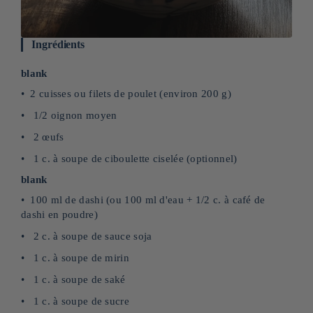
Ingrédients
blank
2 cuisses ou filets de poulet (environ 200 g)
1/2 oignon moyen
2 œufs
1 c. à soupe de ciboulette ciselée (optionnel)
blank
100 ml de dashi (ou 100 ml d'eau + 1/2 c. à café de
dashi en poudre)
2 c. à soupe de sauce soja
1 c. à soupe de mirin
1 c. à soupe de saké
1 c. à soupe de sucre