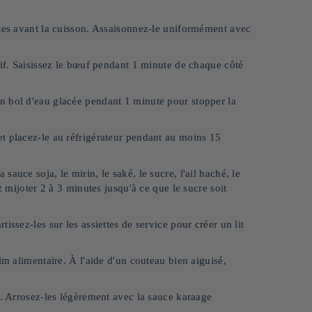
utes avant la cuisson. Assaisonnez-le uniformément avec
if. Saisissez le bœuf pendant 1 minute de chaque côté
 bol d'eau glacée pendant 1 minute pour stopper la
t placez-le au réfrigérateur pendant au moins 15
sauce soja, le mirin, le saké, le sucre, l'ail haché, le
z mijoter 2 à 3 minutes jusqu'à ce que le sucre soit
issez-les sur les assiettes de service pour créer un lit
lm alimentaire. À l'aide d'un couteau bien aiguisé,
. Arrosez-les légèrement avec la sauce karaage