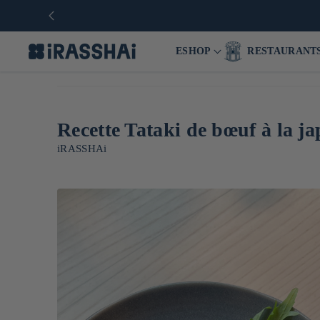
ESHOP
RESTAURANT
Recette Tataki de bœuf à la j
iRASSHAi