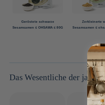
en
Geröstete schwarze
Zerkleinerte 
Sesamsamen ≤ OHSAWA ≤ 80G
Sesamsamen ≤ ohsa
Das Wesentliche der japan