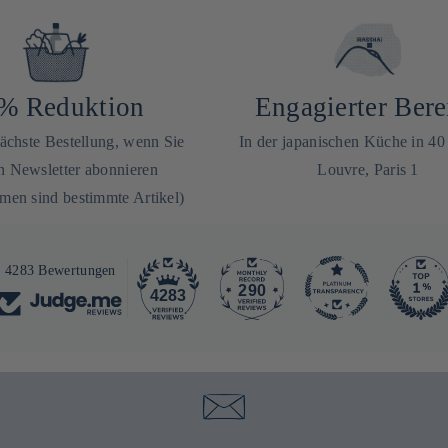
% Reduktion
Engagierter Bere
nächste Bestellung, wenn Sie
In der japanischen Küche in 4
n Newsletter abonnieren
Louvre, Paris 1
en sind bestimmte Artikel)
4283 Bewertungen
290
4283