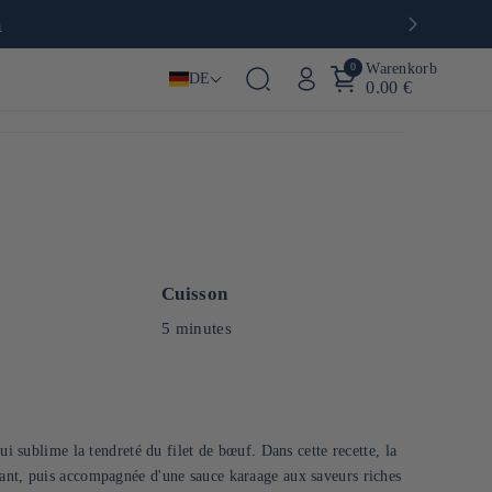
a
0
Warenkorb
DE
0.00 €
Cuisson
5 minutes
ui sublime la tendreté du filet de bœuf. Dans cette recette, la
ant, puis accompagnée d'une sauce karaage aux saveurs riches