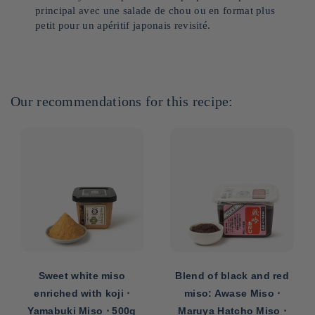
principal avec une salade de chou ou en format plus
petit pour un apéritif japonais revisité.
Our recommendations for this recipe:
Sweet white miso
Blend of black and red
enriched with koji ⋅
miso: Awase Miso ⋅
Yamabuki Miso ⋅ 500g
Maruya Hatcho Miso ⋅