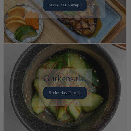
Siehe das Rezept
Gurkensalat
Siehe das Rezept