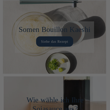
Somen Bouillon Kaeshi
Siehe das Rezept
Wie wähle ich Ihre
Sojasauce aus?