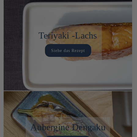
Teriyaki -Lachs
Siehe das Rezept
Aubergine Dengaku